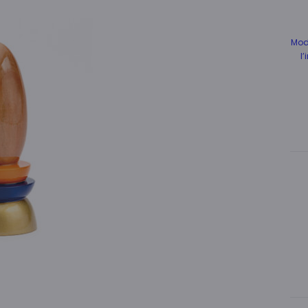
Mode
l