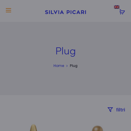
Spediamo in tutto il mondo
Plug
Home
Plug
filtri