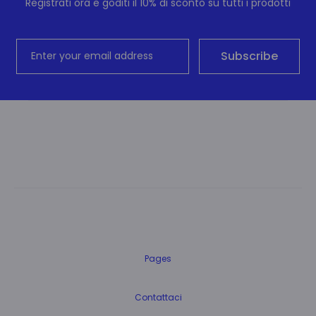
Registrati ora e goditi il 10% di sconto su tutti i prodotti
Pages
Contattaci